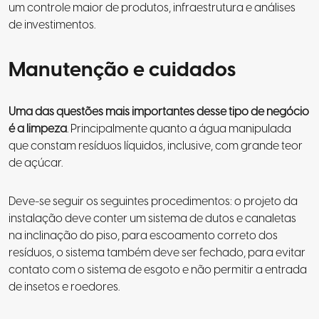
um controle maior de produtos, infraestrutura e análises
de investimentos.
Manutenção e cuidados
Uma das questões mais importantes desse tipo de negócio
é a limpeza
. Principalmente quanto a água manipulada
que constam resíduos líquidos, inclusive, com grande teor
de açúcar.
Deve-se seguir os seguintes procedimentos: o projeto da
instalação deve conter um sistema de dutos e canaletas
na inclinação do piso, para escoamento correto dos
resíduos, o sistema também deve ser fechado, para evitar
contato com o sistema de esgoto e não permitir a entrada
de insetos e roedores.