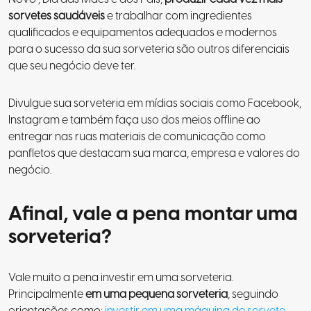
sorvetes saudáveis
e trabalhar com ingredientes
qualificados e equipamentos adequados e modernos
para o sucesso da sua sorveteria são outros diferenciais
que seu negócio deve ter.
Divulgue sua sorveteria em mídias sociais como Facebook,
Instagram e também faça uso dos meios offline ao
entregar nas ruas materiais de comunicação como
panfletos que destacam sua marca, empresa e valores do
negócio.
Afinal, vale a pena montar uma
sorveteria?
Vale muito a pena investir em uma sorveteria.
Principalmente
em uma pequena sorveteria
, seguindo
orientações como:
investir em uma máquina de sorvete