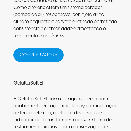
Sua capacidade é de 150 casquinhas por hora.
Como diferencial tem um sistema aerador
(bomba de ar), responsável por injeta ar no
cilindro enquanto o sorvete é retirado permitindo
consistência e cremosidade e amentando o
rendimento em até 30%.
COMPRAR AGORA
Gelatta Soft E1
A Gelatta Soft E1 possui design moderno com
acabamento em aço inox, display com indicação
de tensão elétrica, contador de sorvetes e
indicador de falhas. Também possui sistema de
resfriamento exclusivo para conservação de