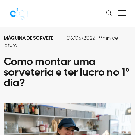
MÁQUINA DE SORVETE
06/06/2022
|
9 min. de
leitura
Como montar uma
sorveteria e ter lucro no 1º
dia?