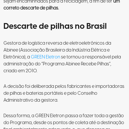
sejam encaminhados para a reciclagem, a fim de ter
um
correto descarte de pilhas.
Descarte de pilhas no Brasil
Gestora de logística reversa de eletroeletrônicos da
Abinee (Associação Brasileira da Indústria Elétrica e
Eletrônica), a
GREEN El
e
tron
se tornou a responsável pela
administração do “Programa Abinee Recebe Pilhas”,
criado em 2010.
A decisão foi deliberada pelos fabricantes e importadoras
de pilhas e baterias portáteis e pelo Conselho
Administrativo da gestora.
Dessa forma, a GREEN Eletron passa a fazer toda a gestão
do Programa, desde os pontos de coleta até a destinação