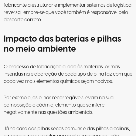
fabricante a estruturar e implementar sistemas de logística
reversa, lembre-se que você também é responsável pelo
descarte correto.
Impacto das baterias e pilhas
no meio ambiente
O processo de fabricação aliado às matérias-primas
inseridas na elaboração de cada tipo de pilha faz com que
cada vez mais elementos químicos sejam nocivos.
Por exemplo, as pilhas recarregáveis levam na sua
composição o cádmio, elemento que se infere
negativamente nas questões ambientais.
Já no caso das pilhas secas comuns e das pilhas alcalinas,
embora a maioria delas apresente uma composição