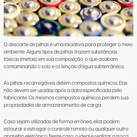
O descarte de pilhas é uma iniciativa para proteger o meio
ambiente. Alguns tipos de pilhas trazem substâncias
tóxicas (metais) em sua composição, o que acabam
contaminando o solo e os lençóis d’água subterrâneos.
As pilhas recarregáveis detém compostos químicos. Elas
não devem ser usadas após a data especificada pelo
fabricante. Os mesmos compostos químicos perdem sua
propriedades de armazenamento de carga.
Caso sejam utilizadas de forma errônea, elas podem
estourar e estragar o controle remoto ou qualquer outro
aparelho eletrônico. Neste caso, o ideal é realizar a troca