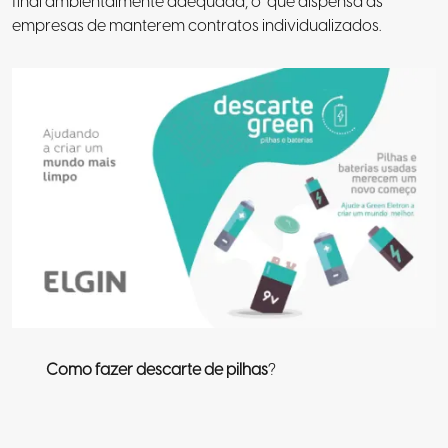
final ambientalmente adequada, o que dispensa as
empresas de manterem contratos individualizados.
Como fazer descarte de pilhas
?