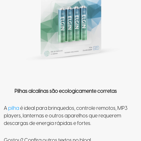
Pilhas alcalinas são ecologicamente corretas
A
pilha
é ideal para brinquedos, controle remotos, MP3
players, lanternas e outros aparelhos que requerem
descargas de energia rápidas e fortes.
Gostou? Confira outros textos no blog!