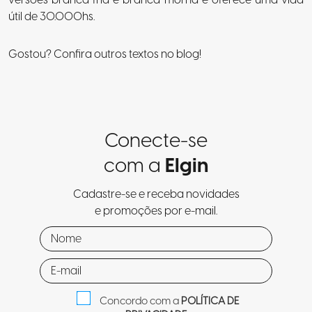
versões branca fria e branca morna e oferece uma vida
útil de 30.000hs.
Gostou? Confira outros textos no blog!
Conecte-se
com a
Elgin
Cadastre-se e receba novidades
e promoções por e-mail.
Concordo com a
POLÍTICA DE