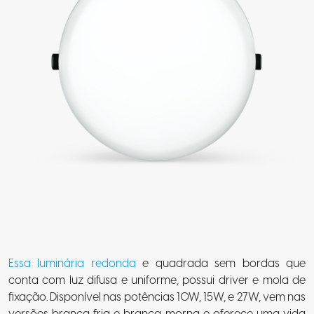
Essa luminária redonda
e quadrada
sem bordas que
conta com luz difusa e uniforme, possui driver e mola de
fixação. Disponível nas potências 10W, 15W, e 27W, vem nas