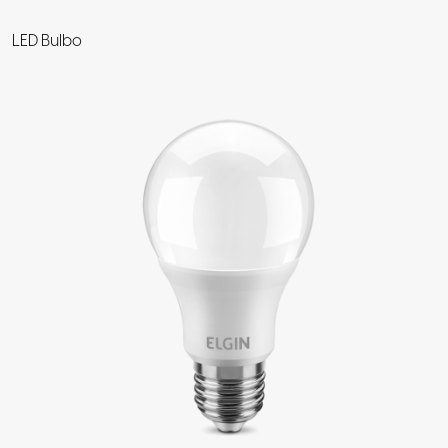
LED Bulbo