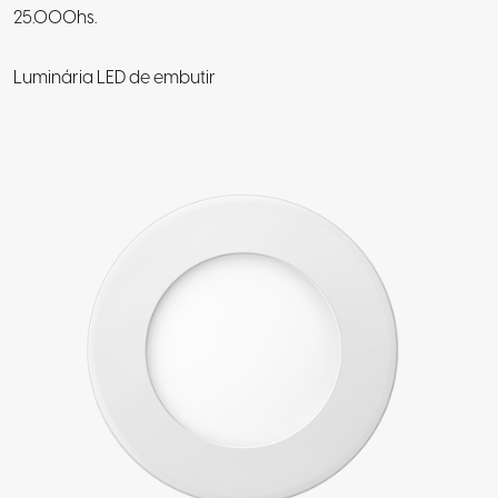
25.000hs.
Luminária LED de embutir