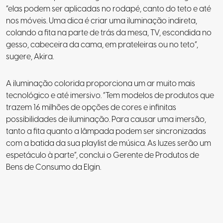
“elas podem ser aplicadas no rodapé, canto do teto e até
nos móveis. Uma dica é criar uma iluminação indireta,
colando a fita na parte de trás da mesa, TV, escondida no
gesso, cabeceira da cama, em prateleiras ou no teto”,
sugere, Akira.
A iluminação colorida proporciona um ar muito mais
tecnológico e até imersivo. “Tem modelos de produtos que
trazem 16 milhões de opções de cores e infinitas
possibilidades de iluminação. Para causar uma imersão,
tanto a fita quanto a lâmpada podem ser sincronizadas
com a batida da sua playlist de música. As luzes serão um
espetáculo à parte”, conclui o Gerente de Produtos de
Bens de Consumo da Elgin.