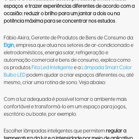
espaços e trazer experiências diferentes de acordo com a
ocasião: reduzir o brilho para um jantar a dois ou na
potência máxima para se concentrar nos estudos
.
Fábio Akira, Gerente de Produtos de Bens de Consumo da
Elgin
, empresa que atua nos setores de ar-condicionado e
eletrodomésticos, energia solar, refrigeração e
automação comercial e bens de consumo, explica como
os produtos
Fita Led Inteligente
e a
Lâmpada Smart Color
Bulbo LED
podem ajudar a criar espaços diferentes ou, até
mesmo, criar uma rotina de sono. Veja abaixo:
Com a luz adequada é possível tornar o ambiente mais
confortável e transformá-lo em um espaço para jogos,
escritório ou boate, por exemplo.
Escolher lâmpadas inteligentes que permitem
regular a
temperatura da luz e a intensidade por meio de aplicativo