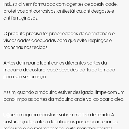
industrial vem formulado com agentes de adesividade,
protetivos anticorrosivos, antiestática, antidesgaste e
antiferruginosos.
O produto precisa ter propriedades de consistência e
viscosidades adequadas para que evite respingos e
manchas nos tecidos.
Antes de limpar e lubrificar as diferentes partes da
máquina de costura, você deve desligá-la da tomada
para sua segurança.
Assim, quando a máquina estiver desligada, limpe com um
pano limpo as partes da máquina onde vai colocar o óleo.
Ligue a máquina e costure sobre uma tira de tecido. A
costura ajuda o óleo a lubrificar as partes do interior da
máquina e, ao mesmo tempo, evita manchar tecidos