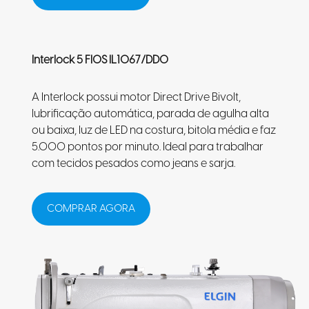
Interlock 5 FIOS IL1067/DD0
A Interlock possui motor Direct Drive Bivolt,
lubrificação automática, parada de agulha alta
ou baixa, luz de LED na costura, bitola média e faz
5.000 pontos por minuto. Ideal para trabalhar
com tecidos pesados como jeans e sarja.
COMPRAR AGORA