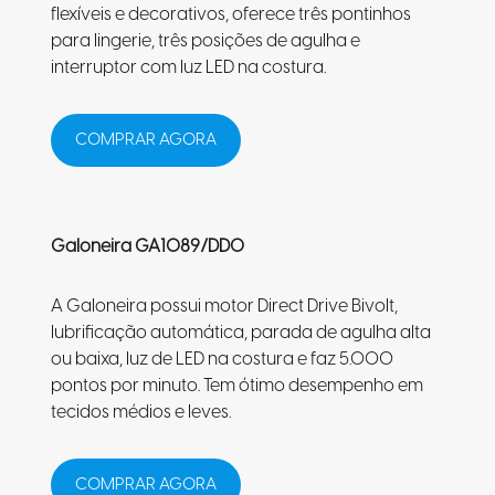
flexíveis e decorativos, oferece três pontinhos
para lingerie, três posições de agulha e
interruptor com luz LED na costura.
COMPRAR AGORA
Galoneira GA1089/DD0
A Galoneira possui motor Direct Drive Bivolt,
lubrificação automática, parada de agulha alta
ou baixa, luz de LED na costura e faz 5.000
pontos por minuto. Tem ótimo desempenho em
tecidos médios e leves.
COMPRAR AGORA