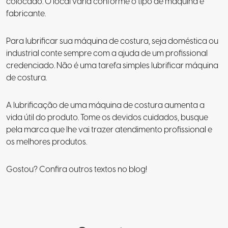
colocado. O local varia conforme o tipo de máquina e
fabricante.
Para lubrificar sua máquina de costura, seja doméstica ou
industrial conte sempre com a ajuda de um profissional
credenciado. Não é uma tarefa simples lubrificar máquina
de costura.
A lubrificação de uma máquina de costura aumenta a
vida útil do produto. Tome os devidos cuidados, busque
pela marca que lhe vai trazer atendimento profissional e
os melhores produtos.
Gostou? Confira outros textos no blog!