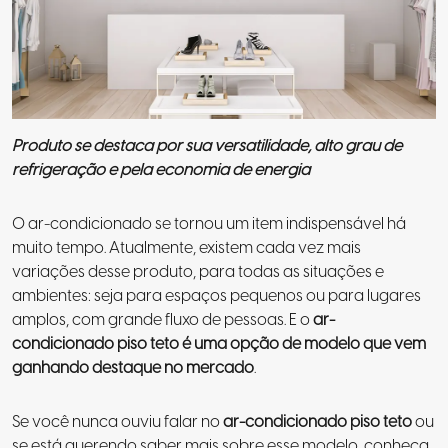
Produto se destaca por sua versatilidade, alto grau de
refrigeração e pela economia de energia
O ar-condicionado se tornou um item indispensável há
muito tempo. Atualmente, existem cada vez mais
variações desse produto, para todas as situações e
ambientes: seja para espaços pequenos ou para lugares
amplos, com grande fluxo de pessoas. E o
ar-
condicionado piso teto é uma opção de modelo que vem
ganhando destaque no mercado
.
Se você nunca ouviu falar no
ar-condicionado piso teto
ou
se está querendo saber mais sobre esse modelo, conheça