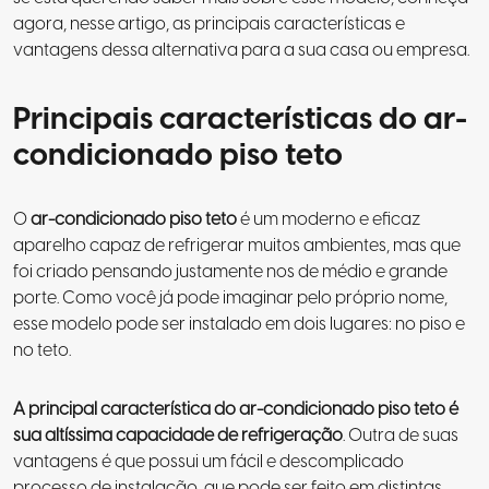
agora, nesse artigo, as principais características e
vantagens dessa alternativa para a sua casa ou empresa.
Principais características do ar-
condicionado piso teto
O
ar-condicionado piso teto
é um moderno e eficaz
aparelho capaz de refrigerar muitos ambientes, mas que
foi criado pensando justamente nos de médio e grande
porte. Como você já pode imaginar pelo próprio nome,
esse modelo pode ser instalado em dois lugares: no piso e
no teto.
A principal característica do ar-condicionado piso teto é
sua altíssima capacidade de refrigeração
. Outra de suas
vantagens é que possui um fácil e descomplicado
processo de instalação, que pode ser feito em distintas