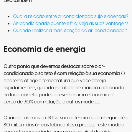
Leia também
Qual a relação entre ar condicionado sujo e doenças?
Ar-condicionado quente e frio: veja as suas vantagens
Quando realizar a manutenção do ar-condicionado?
Economia de energia
Outro ponto que devemos destacar sobre o ar-
condicionado piso teto é com relação à sua economia
. O
aparelho atinge a temperatura que você deseja
rapidamente e, quando instalado de maneira adequada
no local correto, pode apresentar uma economia de
cerca de 30% com relação a outros modelos.
Quando falamos em BTUs, sua potência pode chegar até a
80 mil, um dos únicos fabricantes a produzir este modelo
com esta capacidade, com um baixo nível de ruído,