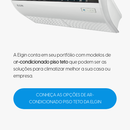
A Elgin conta em seu portfólio com modelos de
a
r-condicionado piso teto
que podem ser as
soluções para climatizar melhor a sua casa ou
empresa.
CONHEÇA AS OPÇÕES DE AR-
CONDICIONADO PISO TETO DA ELGIN