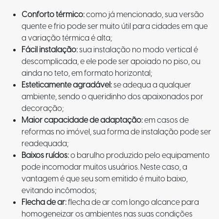
Conforto térmico:
como já mencionado, sua versão
quente e frio pode ser muito útil para cidades em que
a variação térmica é alta;
Fácil instalação:
sua instalação no modo vertical é
descomplicada, e ele pode ser apoiado no piso, ou
ainda no teto, em formato horizontal;
Esteticamente agradável:
se adequa a qualquer
ambiente, sendo o queridinho dos apaixonados por
decoração;
Maior capacidade de adaptação:
em casos de
reformas no imóvel, sua forma de instalação pode ser
readequada;
Baixos ruídos:
o barulho produzido pelo equipamento
pode incomodar muitos usuários. Neste caso, a
vantagem é que seu som emitido é muito baixo,
evitando incômodos;
Flecha de ar:
flecha de ar com longo alcance para
homogeneizar os ambientes nas suas condições