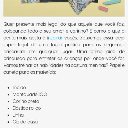
Quer presente mais legal do que aquele que você faz,
colocando todo o seu amor e carinho? E como o que a
gente mais gosta é
inspirar
vocês, trouxemos essa ideia
super legal de uma lousa prática para os pequenos
brincarem em qualquer lugar! Uma ótima dica de
brinquedo para entreter as crianças por onde você for.
Vamos treinar as habilidades na costura, meninas? Papel e
caneta para os materiais:
Tecido
Manta Jade 100
Corino preto
Elástico roliço
Linha
Giz de lousa