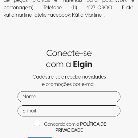
de peças prontas e materiais para patchwork e
cartonagem). Telefone (11) 4127-0800. Flickr:
katiamartinelliatelie Facebook: Kátia Martinelli.
Conecte-se
com a
Elgin
Cadastre-se e receba novidades
e promoções por e-mail.
Concordo com a
POLÍTICA DE
PRIVACIDADE