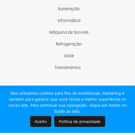
Iluminação
Informática
Máquina de Sorvete
Refrigeração
Solar
Treinamentos
Nós utilizamos cookies para fins de estatísticas, marketing e
Fique com a gente
também para garantir que você tenha a melhor experiência no
nosso site. Para continuar sua navegação, clique em Aceito no
botão ao lado.
Aceito
Política de privacidade