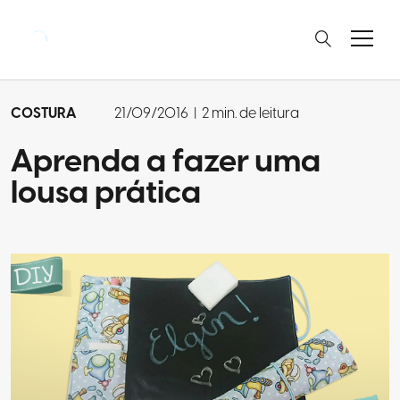
COSTURA
21/09/2016
|
2 min. de leitura
Aprenda a fazer uma
lousa prática