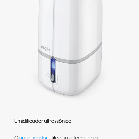
Umidificador ultrassônico
O
umidificador
utiliza uma tecnologia