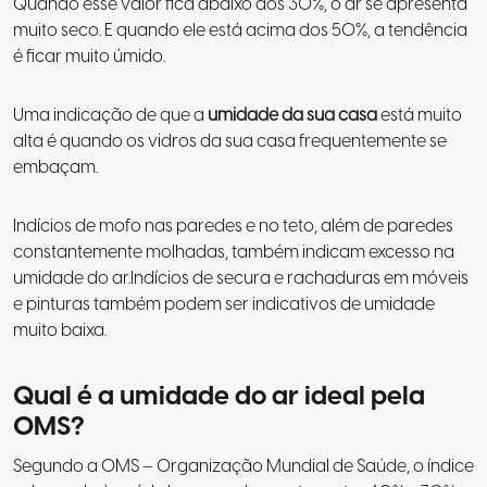
Quando esse valor fica abaixo dos 30%, o ar se apresenta
muito seco. E quando ele está acima dos 50%, a tendência
é ficar muito úmido.
Uma indicação de que a
umidade da sua casa
está muito
alta é quando os vidros da sua casa frequentemente se
embaçam.
Indícios de mofo nas paredes e no teto, além de paredes
constantemente molhadas, também indicam excesso na
umidade do ar.Indícios de secura e rachaduras em móveis
e pinturas também podem ser indicativos de umidade
muito baixa.
Qual é a umidade do ar ideal pela
OMS?
Segundo a OMS – Organização Mundial de Saúde, o índice