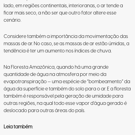
lado, em regiões continentais, interioranas, o ar tende a
ficar mais seco, a não ser que outro fator altere esse
cenário.
Considere também a importância da movimentação das
massas de ar. No caso, se as massas de ar estão úmidas, a
tendência é ter um aumento nos índices de chuva.
Na Floresta Amazônica, quando há uma grande
quantidade de água na atmosfera por meio da
evapotranspiração — uma espécie de “bombeamento” da
água da superfície e também do solo para o ar. E a floresta
também é responsável pela geração de umidade para
outras regiões, na qual todo esse vapor d’água gerado é
deslocado para outras áreas do país.
Leia também
: