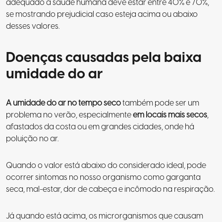
adequado à saúde humana deve estar entre 40% e 70%,
se mostrando prejudicial caso esteja acima ou abaixo
desses valores.
Doenças causadas pela baixa
umidade do ar
A umidade do ar no tempo seco
também pode ser um
problema no verão, especialmente
em locais mais secos
,
afastados da costa ou em grandes cidades, onde há
poluição no ar.
Quando o valor está abaixo do considerado ideal, pode
ocorrer sintomas no nosso organismo como garganta
seca, mal-estar, dor de cabeça e incômodo na respiração.
Já quando está acima, os microrganismos que causam