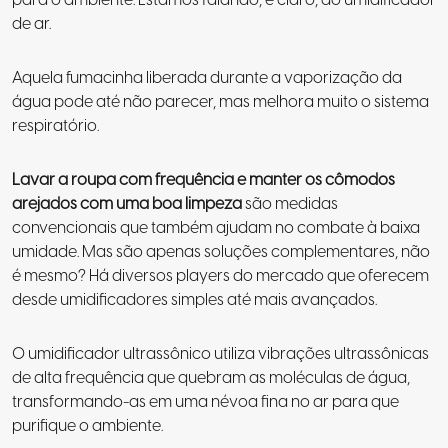
para o ambiente. Estamos falando, é claro, do umidificador
de ar.
Aquela fumacinha liberada durante a vaporização da
água pode até não parecer, mas melhora muito o sistema
respiratório.
Lavar a roupa com frequência e manter os cômodos
arejados com uma boa limpeza
são medidas
convencionais que também ajudam no combate à baixa
umidade. Mas são apenas soluções complementares, não
é mesmo? Há diversos players do mercado que oferecem
desde umidificadores simples até mais avançados.
O umidificador ultrassônico utiliza vibrações ultrassônicas
de alta frequência que quebram as moléculas de água,
transformando-as em uma névoa fina no ar para que
purifique o ambiente.