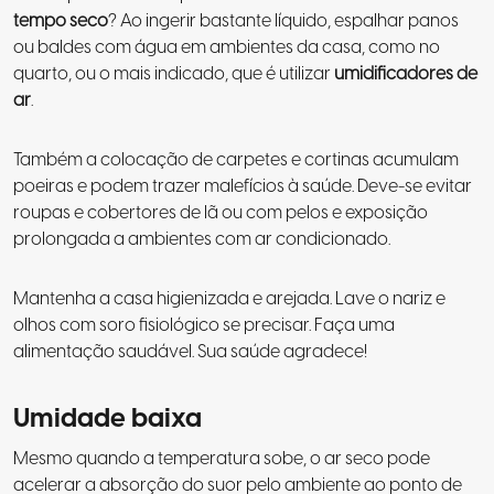
tempo seco
? Ao ingerir bastante líquido, espalhar panos
ou baldes com água em ambientes da casa, como no
quarto, ou o mais indicado, que é utilizar
umidificadores de
ar
.
Também a colocação de carpetes e cortinas acumulam
poeiras e podem trazer malefícios à saúde. Deve-se evitar
roupas e cobertores de lã ou com pelos e exposição
prolongada a ambientes com ar condicionado.
Mantenha a casa higienizada e arejada. Lave o nariz e
olhos com soro fisiológico se precisar. Faça uma
alimentação saudável. Sua saúde agradece!
Umidade baixa
Mesmo quando a temperatura sobe, o ar seco pode
acelerar a absorção do suor pelo ambiente ao ponto de