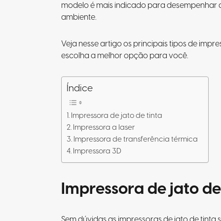
modelo é mais indicado para desempenhar a
ambiente.
Veja nesse artigo os principais tipos de impr
escolha a melhor opção para você.
Índice
Impressora de jato de tinta
Impressora a laser
Impressora de transferência térmica
Impressora 3D
Impressora de jato de
Sem dúvidas as impressoras de jato de tint