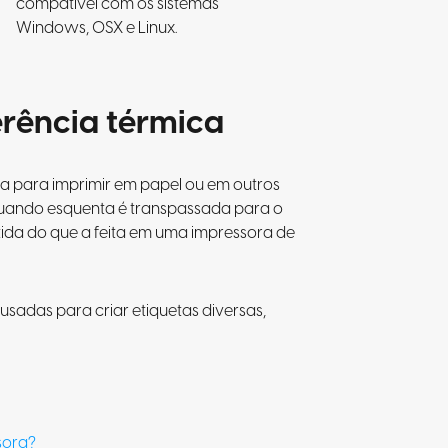
compatível com os sistemas
Windows, OSX e Linux.
erência térmica
da para imprimir em papel ou em outros
e quando esquenta é transpassada para o
tida do que a feita em uma impressora de
usadas para criar etiquetas diversas,
sora?