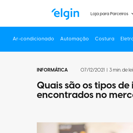
Loja para Parceiros
Ar-condicionado
Automação
Costura
Eletr
INFORMÁTICA
07/12/2021
|
3 min. de le
Quais são os tipos de
encontrados no mer