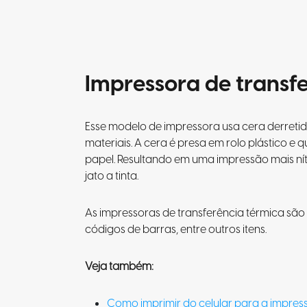
Impressora de transf
Esse modelo de impressora usa cera derreti
materiais. A cera é presa em rolo plástico 
papel. Resultando em uma impressão mais ní
jato a tinta.
As impressoras de transferência térmica são 
códigos de barras, entre outros itens.
Veja também:
Como imprimir do celular para a impres