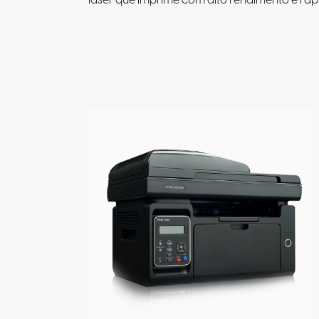
laser que imprime com alto rendimento e rap