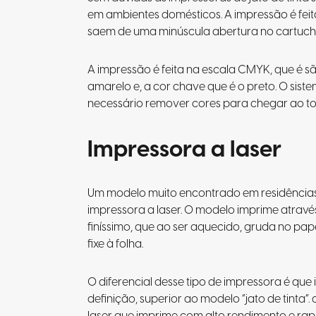
em ambientes domésticos. A impressão é feit
saem de uma minúscula abertura no cartuch
A impressão é feita na escala CMYK, que é sã
amarelo e, a cor chave que é o preto. O siste
necessário remover cores para chegar ao t
Impressora a laser
Um modelo muito encontrado em residências 
impressora a laser. O modelo imprime atrav
finíssimo, que ao ser aquecido, gruda no pap
fixe à folha.
O diferencial desse tipo de impressora é qu
definição, superior ao modelo “jato de tinta”