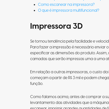
Como escanear na impressora?
O que é impressora multifuncional?
Impressora 3D
Se tornou tendência pela facilidade e veloci
Para fazer a impressão é necessário enviar 
especificar as dimensões do produto. Assim, 
camadas que serão impressas uma a uma até
Em relação a outras impressoras, o custo da
começam a partir de R$ 3 mil e podem chega
função.
Como falamos acima, antes de comprar a sua
levantamento das atividades que a máquina 
escanear, imprimir grandes quantidades de f