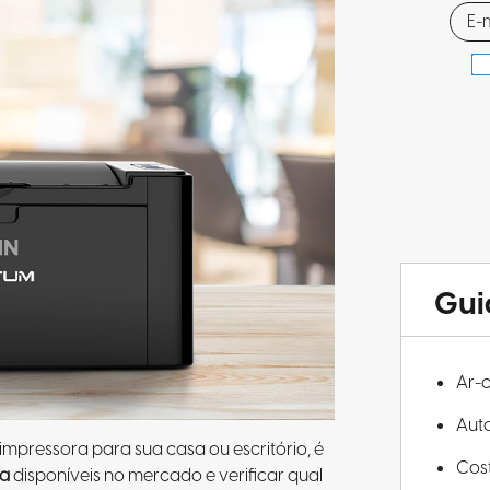
Gui
Ar-
Aut
mpressora para sua casa ou escritório, é
Cos
ra
disponíveis no mercado e verificar qual