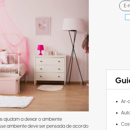
Gui
Ar-
Aut
ias ajudam a deixar o ambiente
Cos
sse ambiente deve ser pensada de acordo