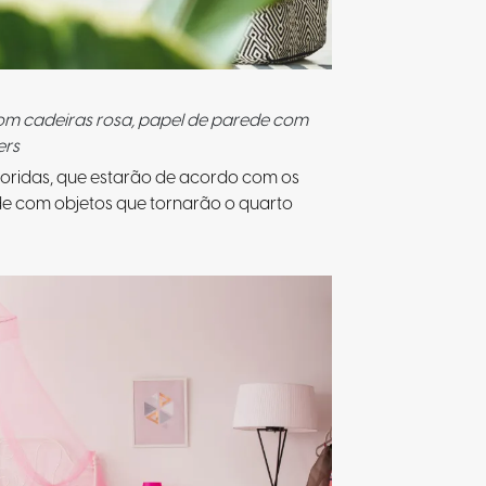
com cadeiras rosa, papel de parede com
ers
loridas, que estarão de acordo com os
ade com objetos que tornarão o quarto