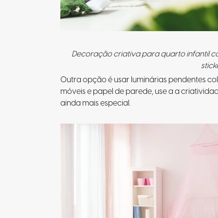
Decoração criativa para quarto infantil 
stick
Outra opção é usar luminárias pendentes co
móveis e papel de parede, use a a criativid
ainda mais especial.