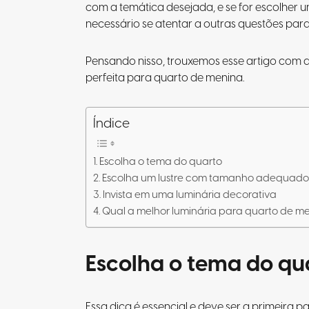
com a temática desejada, e se for escolher 
necessário se atentar a outras questões para 
Pensando nisso, trouxemos esse artigo com di
perfeita para quarto de menina.
Índice
Escolha o tema do quarto
Escolha um lustre com tamanho adequad
Invista em uma luminária decorativa
Qual a melhor luminária para quarto de m
Escolha o tema do qu
Essa dica é essencial e deve ser a primeira p