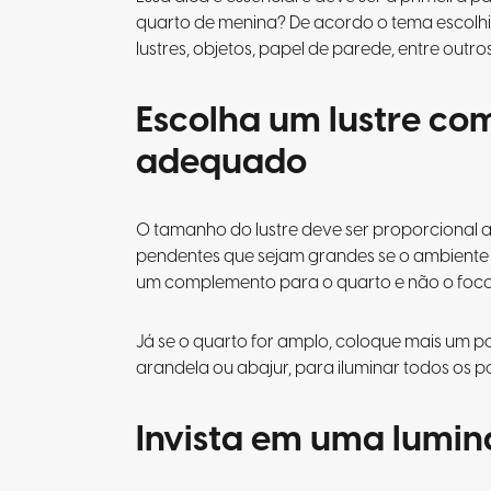
quarto de menina? De acordo o tema escolhid
lustres, objetos, papel de parede, entre outros
Escolha um lustre c
adequado
O tamanho do lustre deve ser proporcional a
pendentes que sejam grandes se o ambiente f
um complemento para o quarto e não o foco
Já se o quarto for amplo, coloque mais um p
arandela ou abajur, para iluminar todos os p
Invista em uma lumin