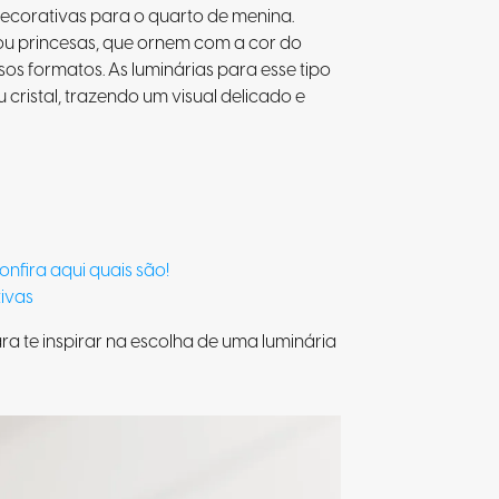
decorativas para o quarto de menina.
ou princesas, que ornem com a cor do
os formatos. As luminárias para esse tipo
cristal, trazendo um visual delicado e
nfira aqui quais são!
tivas
 te inspirar na escolha de uma luminária