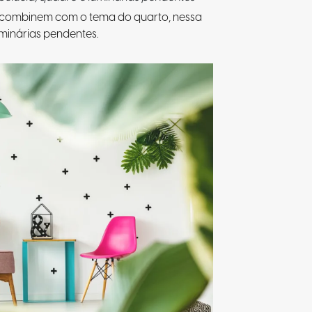
que combinem com o tema do quarto, nessa
minárias pendentes.