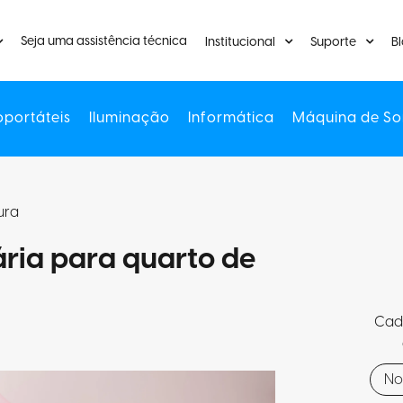
Seja uma assistência técnica
Institucional
Suporte
B
oportáteis
Iluminação
Informática
Máquina de So
tura
ria para quarto de
Cada