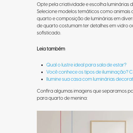
Opte pela criatividade e escolha luminárias 
Selecione modelos temáticos como animais 
quarto e composição de luminárias em divers
de quarto costumam ter detalhes em vidro ou 
sofisticado.
Leia também
Qual o lustre ideal para sala de estar?
Você conhece os tipos de iluminação? Co
Ilumine sua casa com luminárias decora
Confira algumas imagens que separamos para
para quarto de menina: