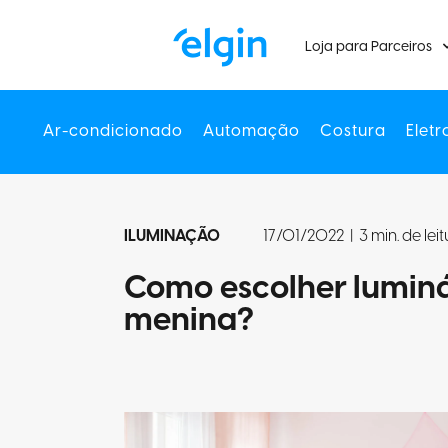
Loja para Parceiros
Ar-condicionado
Automação
Costura
Eletr
ILUMINAÇÃO
17/01/2022
|
3 min. de lei
Como escolher luminá
menina?