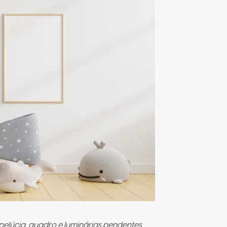
elúcia, quadro e luminárias pendentes