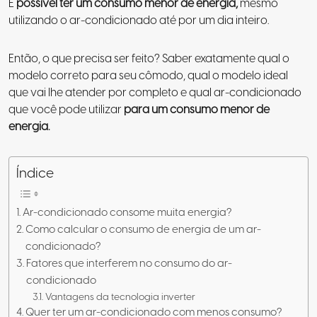
É
possível ter um consumo menor de energia,
mesmo
utilizando o ar-condicionado até por um dia inteiro
.
Então, o que precisa ser feito? Saber exatamente qual o
modelo correto para seu cômodo, qual o modelo ideal
que vai lhe atender por completo e
qual ar-condicionado
que você pode utilizar
para um consumo menor de
energia
.
Índice
Ar-condicionado consome muita energia?
Como calcular o consumo de energia de um ar-
condicionado?
Fatores que interferem no consumo do ar-
condicionado
Vantagens da tecnologia inverter
Quer ter um ar-condicionado com menos consumo?