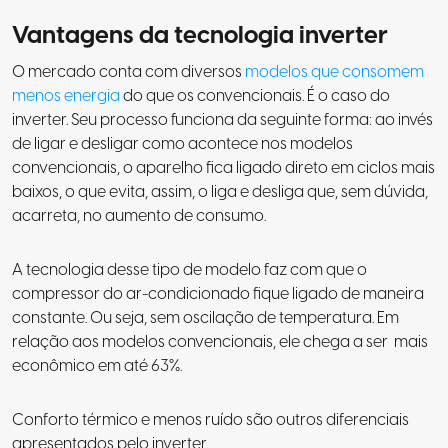
Vantagens da tecnologia inverter
O mercado conta com diversos
modelos que consomem
menos energia
do que os convencionais. É o caso do
inverter
. Seu processo funciona da seguinte forma: ao invés
de ligar e desligar como acontece nos modelos
convencionais, o aparelho fica ligado direto em ciclos mais
baixos, o que evita, assim, o liga e desliga que, sem dúvida,
acarreta, no aumento de consumo.
A tecnologia desse tipo de modelo faz com que o
compressor do ar-condicionado fique ligado de maneira
constante. Ou seja, sem oscilação de temperatura. Em
relação aos modelos convencionais, ele chega a ser mais
econômico em até 63%.
Conforto térmico e menos ruído são outros diferenciais
apresentados pelo inverter.