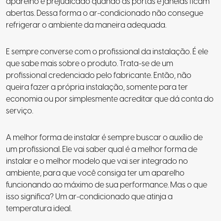
aparelho é prejudicado quando as portas e janelas ficam
abertas. Dessa forma o ar-condicionado não consegue
refrigerar o ambiente da maneira adequada.
E sempre converse com o profissional da instalação. É ele
que sabe mais sobre o produto. Trata-se de um
profissional credenciado pelo fabricante. Então, não
queira fazer a própria instalação, somente para ter
economia ou por simplesmente acreditar que dá conta do
serviço.
A melhor forma de instalar é sempre buscar o auxílio de
um profissional
. Ele vai saber qual é a melhor forma de
instalar e o melhor modelo que vai ser integrado no
ambiente, para que você consiga ter um aparelho
funcionando ao máximo de sua performance. Mas o que
isso significa?
Um ar-condicionado que atinja a
temperatura ideal
.