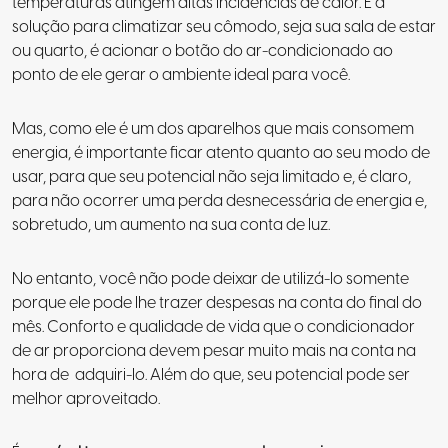
temperaturas atingem altas incidências de calor. E a
solução para climatizar seu cômodo, seja sua sala de estar
ou quarto, é
acionar o botão do ar-condicionado ao
ponto de ele gerar o ambiente ideal para você
.
Mas, como ele é um dos aparelhos que mais consomem
energia, é importante ficar atento quanto ao seu modo de
usar, para que seu potencial não seja limitado e, é claro,
para não ocorrer uma perda desnecessária de energia e,
sobretudo, um aumento na sua conta de luz.
No entanto, você não pode deixar de utilizá-lo somente
porque ele pode lhe trazer despesas na conta do final do
mês. Conforto e qualidade de vida que o condicionador
de ar proporciona devem pesar muito mais na conta na
hora de adquiri-lo. Além do que, seu potencial pode ser
melhor aproveitado.