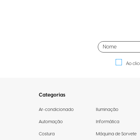
Ao cli
Categorias
Ar-condicionado
Iluminação
Automação
Informática
Costura
Máquina de Sorvete