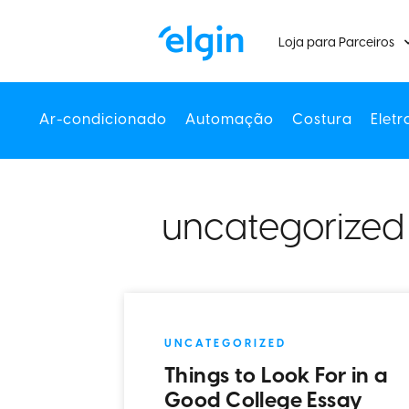
Loja para Parceiros
Ar-condicionado
Automação
Costura
Eletr
uncategorized
UNCATEGORIZED
Things to Look For in a
Good College Essay