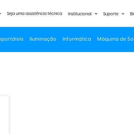
Seja uma assistência técnica
Institucional
Suporte
B
oportáteis
Iluminação
Informática
Máquina de So