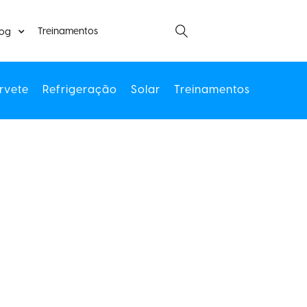
Treinamentos
log
rvete
Refrigeração
Solar
Treinamentos