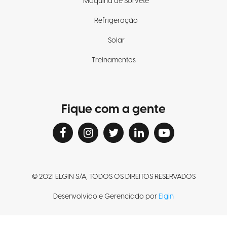
Máquina de Sorvete
Refrigeração
Solar
Treinamentos
Fique com a gente
© 2021 ELGIN S/A, TODOS OS DIREITOS RESERVADOS
Desenvolvido e Gerenciado por
Elgin