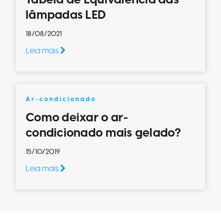
Tabela de Equivalência das
lâmpadas LED
18/08/2021
Leia mais
Ar-condicionado
Como deixar o ar-
condicionado mais gelado?
15/10/2019
Leia mais