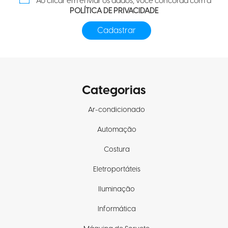
Ao clicar em enviar os dados, você concorda com a
POLÍTICA DE PRIVACIDADE
Categorias
Ar-condicionado
Automação
Costura
Eletroportáteis
Iluminação
Informática