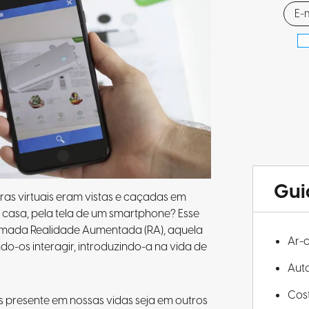
Gui
s virtuais eram vistas e caçadas em
a casa, pela tela de um smartphone? Esse
hamada Realidade Aumentada (RA), aquela
Ar-
do-os interagir, introduzindo-a na vida de
Aut
Cos
is presente em nossas vidas seja em outros