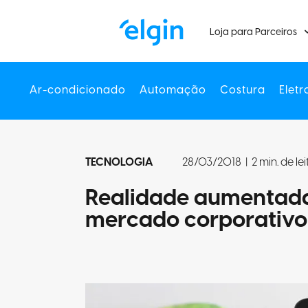
Loja para Parceiros
Ar-condicionado
Automação
Costura
Eletr
TECNOLOGIA
28/03/2018
|
2 min. de le
Realidade aumentada:
mercado corporativo