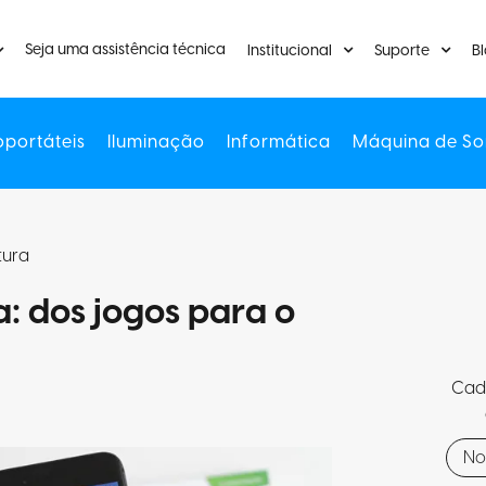
Seja uma assistência técnica
Institucional
Suporte
B
oportáteis
Iluminação
Informática
Máquina de So
itura
 dos jogos para o
Cada