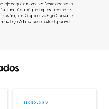
na loja naquele momento. Basta apontar o
 “saltando” da página impressa como se
ersos ângulos. O aplicativo Elgin Consumer
e não haja WiFi no local e está disponível
ados
TECNOLOGIA