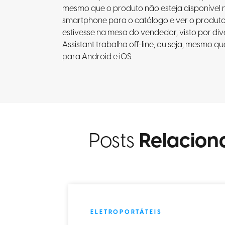
mesmo que o produto não esteja disponível 
smartphone para o catálogo e ver o produto
estivesse na mesa do vendedor, visto por div
Assistant trabalha off-line, ou seja, mesmo qu
para Android e iOS.
Posts
Relacion
ELETROPORTÁTEIS