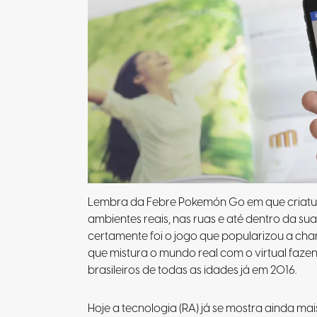
Lembra da Febre Pokemón Go em que criatura
ambientes reais, nas ruas e até dentro da su
certamente foi o jogo que popularizou a c
que mistura o mundo real com o virtual fazen
brasileiros de todas as idades já em 2016.
Hoje a tecnologia (RA) já se mostra ainda ma