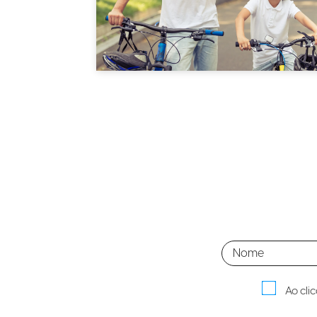
Ao cli