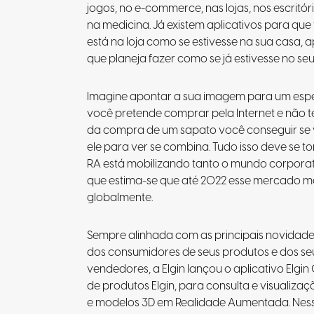
jogos, no e-commerce, nas lojas, nos escritór
na medicina. Já existem aplicativos para que
está na loja como se estivesse na sua casa, 
que planeja fazer como se já estivesse no seu
Imagine apontar a sua imagem para um espe
você pretende comprar pela Internet e não t
da compra de um sapato você conseguir se 
ele para ver se combina. Tudo isso deve se t
RA está mobilizando tanto o mundo corporat
que estima-se que até 2022 esse mercado mo
globalmente.
Sempre alinhada com as principais novidades 
dos consumidores de seus produtos e dos se
vendedores, a Elgin lançou o aplicativo Elgin
de produtos Elgin, para consulta e visualizaç
e modelos 3D em Realidade Aumentada. Nes