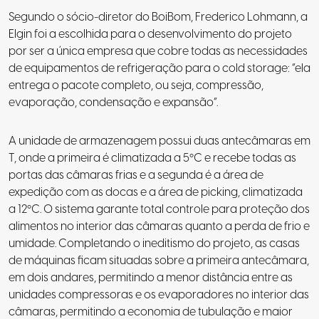
Segundo o sócio-diretor do BoiBom, Frederico Lohmann, a
Elgin foi a escolhida para o desenvolvimento do projeto
por ser a única empresa que cobre todas as necessidades
de equipamentos de refrigeração para o cold storage: “ela
entrega o pacote completo, ou seja, compressão,
evaporação, condensação e expansão”.
A unidade de armazenagem possui duas antecâmaras em
T, onde a primeira é climatizada a 5ºC e recebe todas as
portas das câmaras frias e a segunda é a área de
expedição com as docas e a área de picking, climatizada
a 12ºC. O sistema garante total controle para proteção dos
alimentos no interior das câmaras quanto a perda de frio e
umidade. Completando o ineditismo do projeto, as casas
de máquinas ficam situadas sobre a primeira antecâmara,
em dois andares, permitindo a menor distância entre as
unidades compressoras e os evaporadores no interior das
câmaras, permitindo a economia de tubulação e maior