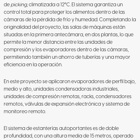
de
picking
, climatizada a 12°C. El sistema garantiza un
control total para proteger los alimentos dentro de las
cámaras de la pérdida de frío y humedad. Completando la
originalidad del proyecto, las salas de máquinas están
situadas en la primera antecámara, en dos plantas, lo que
permite la menor distancia entre las unidades de
compresión y los evaporadores dentro de las cámaras,
permitiendo también un ahorro de tuberías y una mayor
eficiencia en la operación.
En este proyecto se aplicaron evaporadores de perfil bajo,
medio y alto, unidades condensadoras industriales,
unidades de compresión remotas, racks, condensadores
remotos, válvulas de expansión electrónica y sistema de
monitoreo remoto.
El sistema de estanterías autoportantes es de doble
profundidad, con una altura media de 15 metros, operado