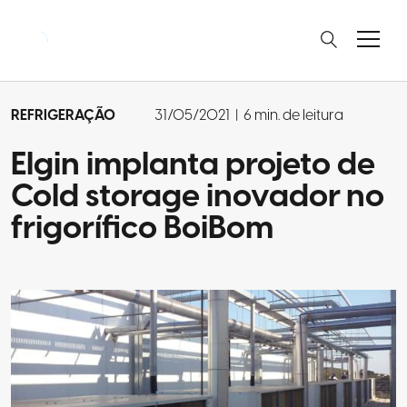
REFRIGERAÇÃO
31/05/2021
|
6 min. de leitura
Elgin implanta projeto de
Cold storage inovador no
frigorífico BoiBom