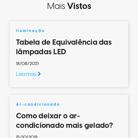
Mais
Vistos
Iluminação
Tabela de Equivalência das
lâmpadas LED
18/08/2021
Leia mais
Ar-condicionado
Como deixar o ar-
condicionado mais gelado?
15/10/2019