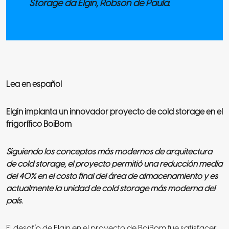
Storage da Elgin, Robson de Paula.
——
Lea en español
Elgin implanta un innovador proyecto de cold storage en el
frigorífico BoiBom
Siguiendo los conceptos más modernos de arquitectura
de cold storage, el proyecto permitió una reducción media
del 40% en el costo final del área de almacenamiento y es
actualmente la unidad de cold storage más moderna del
país.
El desafío de Elgin en el proyecto de BoiBom fue satisfacer