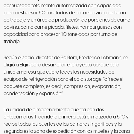
deshuesado totalmente automatizada con capacidad
para deshuesar 50 toneladas de carne bovina por turno
de trabajo y un área de producción de porciones de carne
bovina, como carne picada, filetes, hamburguesas con
capacidad para procesar 10 toneladas por turno de
trabajo.
Según el socio-director de BoiBom, Frederico Lohmann, se
eligió a Elgin para desarrollar el proyecto porque es la
única empresa que cubre todas las necesidades de
equipos de refrigeración para el cold storage: “ofrece el
paquete completo, es decir, compresión, evaporación,
condensación y expansión”.
La unidad de almacenamiento cuenta con dos
antecámaras T, donde la primera está climatizada a 5°C y
recibe todas las puertas de las cámaras frigoríficas y la
segunda es la zona de expedición con los muelles y la zona