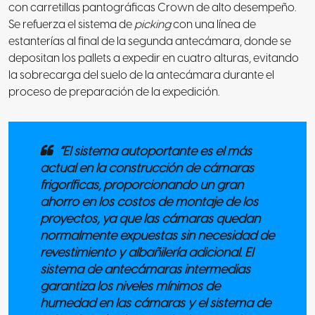
con carretillas pantográficas Crown de alto desempeño.
Se refuerza el sistema de
picking
con una línea de
estanterías al final de la segunda antecámara, donde se
depositan los pallets a expedir en cuatro alturas, evitando
la sobrecarga del suelo de la antecámara durante el
proceso de preparación de la expedición.
“El sistema autoportante es el más
actual en la construcción de cámaras
frigoríficas, proporcionando un gran
ahorro en los costos de montaje de los
proyectos, ya que las cámaras quedan
normalmente expuestas sin necesidad de
revestimiento y albañilería adicional. El
sistema de antecámaras intermedias
garantiza los niveles mínimos de
humedad en las cámaras y el sistema de