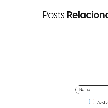
Posts
Relacion
Ao cli