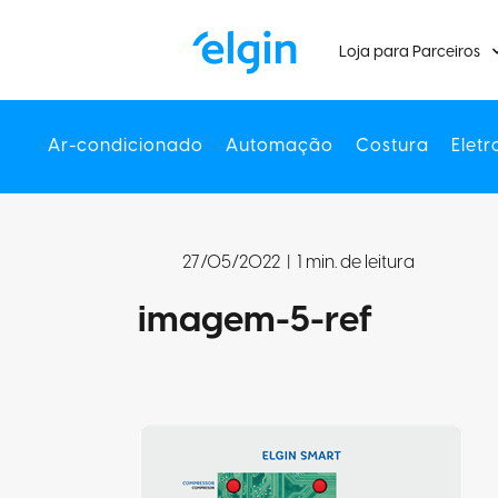
Loja para Parceiros
Ar-condicionado
Automação
Costura
Eletr
27/05/2022
|
1 min. de leitura
imagem-5-ref