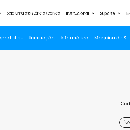
Seja uma assistência técnica
Institucional
Suporte
B
oportáteis
Iluminação
Informática
Máquina de So
Cada