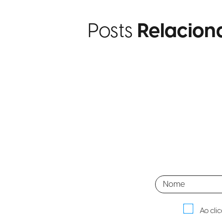
Posts
Relacion
Ao cli