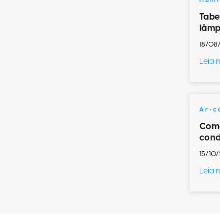
Ilum
Tabe
lâmp
18/08
Leia 
Ar-c
Como
cond
15/10/
Leia 