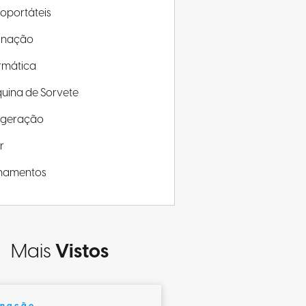
roportáteis
minação
rmática
uina de Sorvete
rigeração
r
inamentos
Mais
Vistos