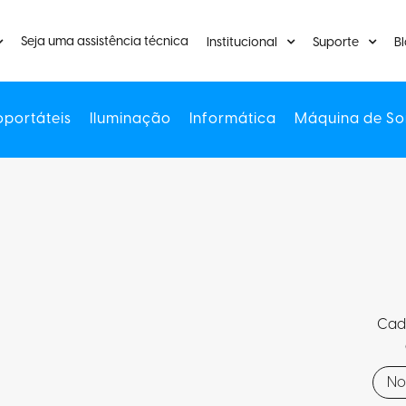
Seja uma assistência técnica
Institucional
Suporte
B
oportáteis
Iluminação
Informática
Máquina de So
Cada