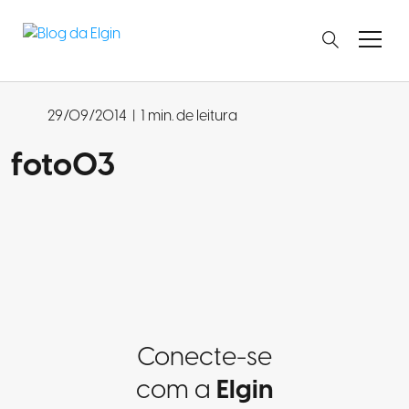
29/09/2014
|
1 min. de leitura
foto03
Conecte-se
com a
Elgin