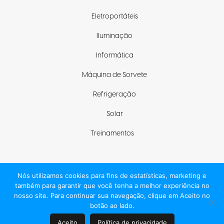
Eletroportáteis
Iluminação
Informática
Máquina de Sorvete
Refrigeração
Solar
Treinamentos
Nós utilizamos cookies para fins de estatísticas, marketing e
Fique com a gente
também para garantir que você tenha a melhor experiência no
nosso site. Para continuar sua navegação, clique em Aceito no
botão ao lado.
Aceito
Política de privacidade