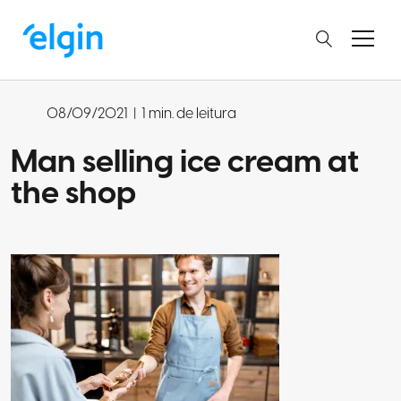
08/09/2021
|
1 min. de leitura
Man selling ice cream at
the shop