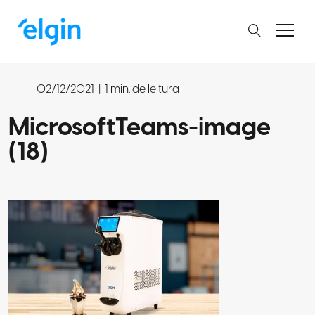
02/12/2021
|
1 min. de leitura
MicrosoftTeams-image
(18)