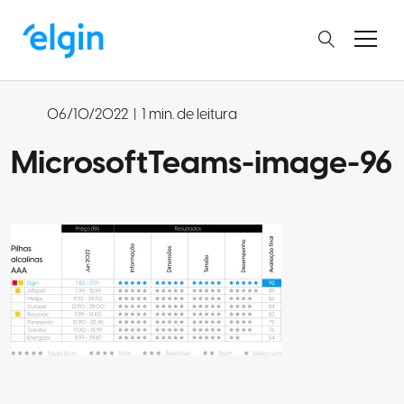
06/10/2022
|
1 min. de leitura
MicrosoftTeams-image-96