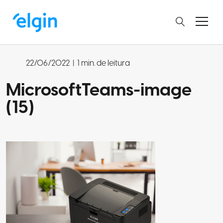
22/06/2022
|
1 min. de leitura
MicrosoftTeams-image
(15)