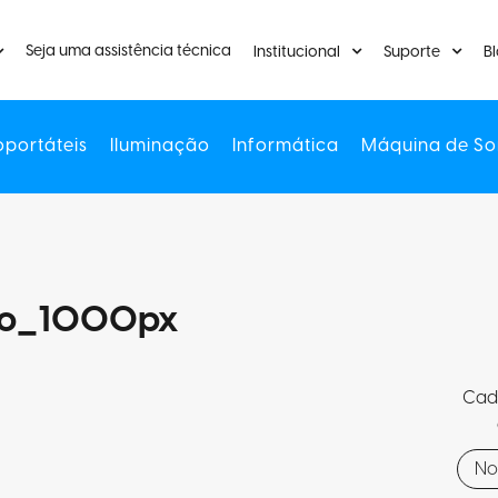
Seja uma assistência técnica
Institucional
Suporte
B
oportáteis
Iluminação
Informática
Máquina de So
go_1000px
Cada