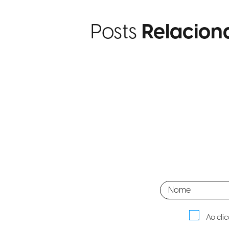
Posts
Relacion
Ao cli