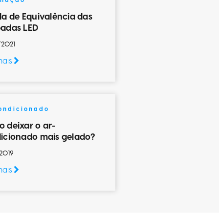
inação
la de Equivalência das
adas LED
/2021
mais
ondicionado
 deixar o ar-
icionado mais gelado?
2019
mais