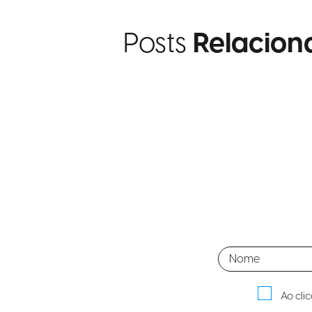
Posts
Relacion
Ao cli