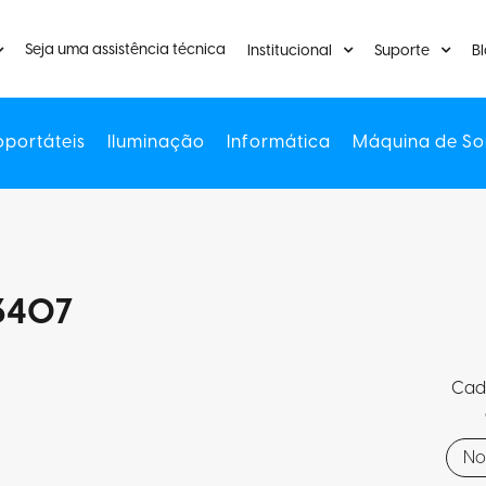
Seja uma assistência técnica
Institucional
Suporte
B
oportáteis
Iluminação
Informática
Máquina de So
3407
Cada