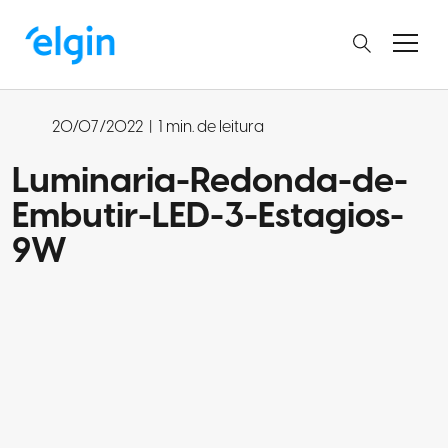
20/07/2022
|
1 min. de leitura
Luminaria-Redonda-de-
Embutir-LED-3-Estagios-
9W