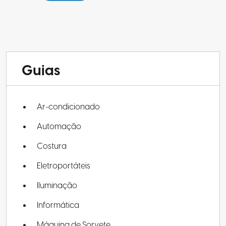
Guias
Ar-condicionado
Automação
Costura
Eletroportáteis
Iluminação
Informática
Máquina de Sorvete