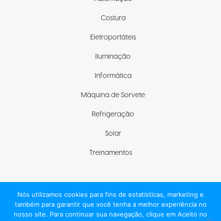
Costura
Eletroportáteis
Iluminação
Informática
Máquina de Sorvete
Refrigeração
Solar
Treinamentos
Nós utilizamos cookies para fins de estatísticas, marketing e
Fique com a gente
também para garantir que você tenha a melhor experiência no
nosso site. Para continuar sua navegação, clique em Aceito no