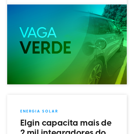
ENERGIA SOLAR
Elgin capacita mais de
2 mil integradores do