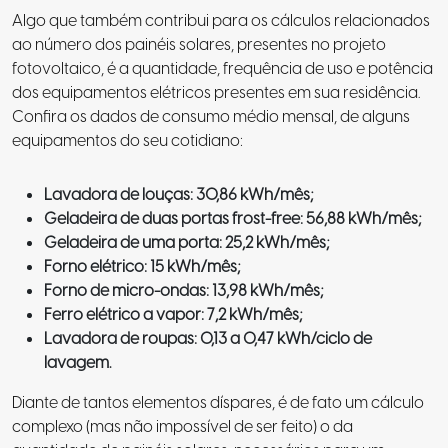
Algo que também contribui para os cálculos relacionados
ao número dos painéis solares, presentes no projeto
fotovoltaico, é a quantidade, frequência de uso e potência
dos equipamentos elétricos presentes em sua residência.
Confira os dados de consumo médio mensal, de alguns
equipamentos do seu cotidiano:
Lavadora de louças: 30,86 kWh/mês;
Geladeira de duas portas frost-free: 56,88 kWh/mês;
Geladeira de uma porta: 25,2 kWh/mês;
Forno elétrico: 15 kWh/mês;
Forno de micro-ondas: 13,98 kWh/mês;
Ferro elétrico a vapor: 7,2 kWh/mês;
Lavadora de roupas: 0,13 a 0,47 kWh/ciclo de
lavagem.
Diante de tantos elementos díspares, é de fato um cálculo
complexo (mas não impossível de ser feito) o da