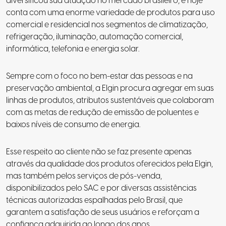
diversificou sua atuação no mercado brasileiro, e hoje
conta com uma enorme variedade de produtos para uso
comercial e residencial nos segmentos de climatização,
refrigeração, iluminação, automação comercial,
informática, telefonia e energia solar.
Sempre com o foco no bem-estar das pessoas e na
preservação ambiental, a Elgin procura agregar em suas
linhas de produtos, atributos sustentáveis que colaboram
com as metas de redução de emissão de poluentes e
baixos níveis de consumo de energia.
Esse respeito ao cliente não se faz presente apenas
através da qualidade dos produtos oferecidos pela Elgin,
mas também pelos serviços de pós-venda,
disponibilizados pelo SAC e por diversas assistências
técnicas autorizadas espalhadas pelo Brasil, que
garantem a satisfação de seus usuários e reforçam a
confiança adquirida ao longo dos anos.