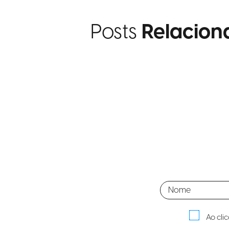
Posts
Relacion
Ao cli