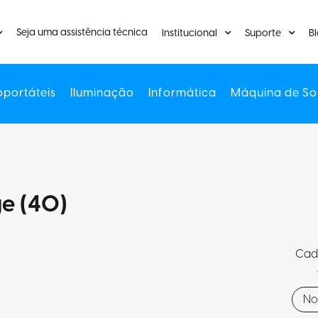
Seja uma assistência técnica
Institucional
Suporte
B
oportáteis
Iluminação
Informática
Máquina de So
e (40)
Cada