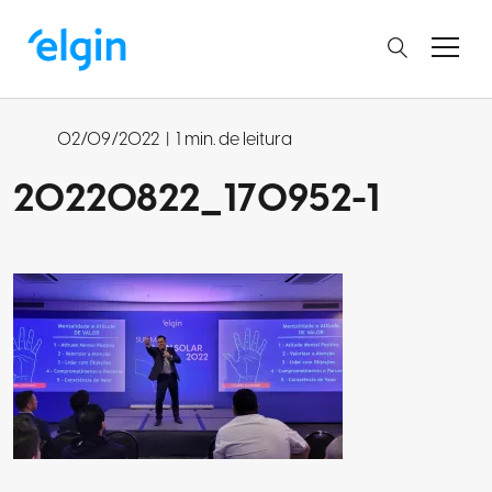
02/09/2022
|
1 min. de leitura
20220822_170952-1