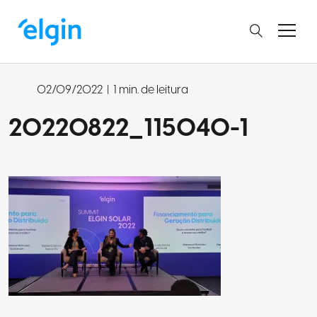
02/09/2022
|
1 min. de leitura
20220822_115040-1