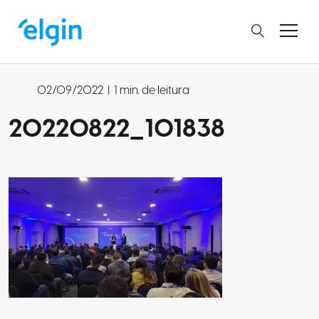
02/09/2022
|
1 min. de leitura
20220822_101838