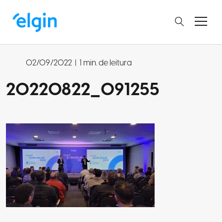
02/09/2022
|
1 min. de leitura
20220822_091255