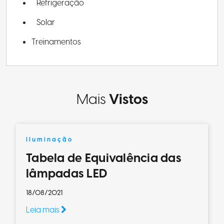
Refrigeração
Solar
Treinamentos
Mais
Vistos
Iluminação
Tabela de Equivalência das
lâmpadas LED
18/08/2021
Leia mais