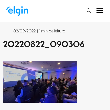
02/09/2022
|
1 min. de leitura
20220822_090306