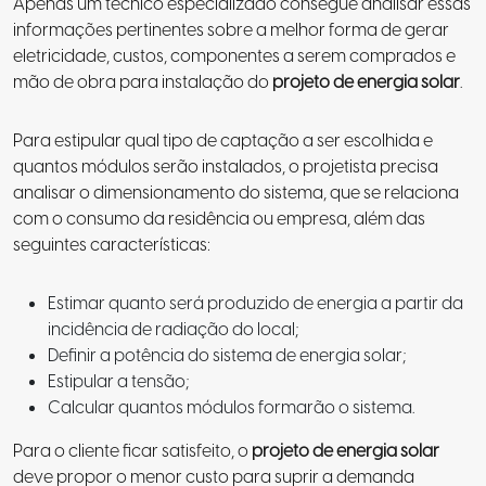
Apenas um técnico especializado consegue analisar essas
informações pertinentes sobre a melhor forma de gerar
eletricidade, custos, componentes a serem comprados e
mão de obra para instalação do
projeto de energia solar
.
Para estipular qual tipo de captação a ser escolhida e
quantos módulos serão instalados, o projetista precisa
analisar o dimensionamento do sistema, que se relaciona
com o consumo da residência ou empresa, além das
seguintes características:
Estimar quanto será produzido de energia a partir da
incidência de radiação do local;
Definir a potência do sistema de energia solar;
Estipular a tensão;
Calcular quantos módulos formarão o sistema.
Para o cliente ficar satisfeito, o
projeto de energia solar
deve propor o menor custo para suprir a demanda