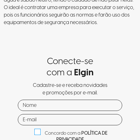
água e sabão neutro, tendo o cuidado de não pisar nelas.
O ideal é contratar uma empresa para executar o serviço,
pois os funcionários seguirão as normas e farão uso dos
equipamentos de segurança necessários.
Conecte-se
com a
Elgin
Cadastre-se e receba novidades
e promoções por e-mail.
Concordo com a
POLÍTICA DE
PRIVACIDADE