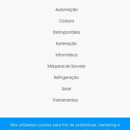
Automação
Costura
Eletroportáteis
Iluminação
Informática
Máquina de Sorvete
Refrigeração
Solar
Treinamentos
Nós utilizamos cookies para fins de estatísticas, marketing e
Fique com a gente