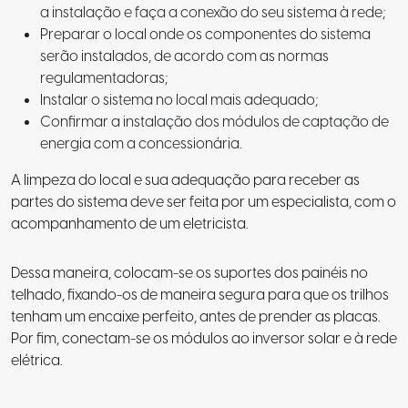
a instalação e faça a conexão do seu sistema à rede;
Preparar o local onde os componentes do sistema
serão instalados, de acordo com as normas
regulamentadoras;
Instalar o sistema no local mais adequado;
Confirmar a instalação dos módulos de captação de
energia com a concessionária.
A limpeza do local e sua adequação para receber as
partes do sistema deve ser feita por um especialista, com o
acompanhamento de um eletricista.
Dessa maneira, colocam-se os suportes dos painéis no
telhado, fixando-os de maneira segura para que os trilhos
tenham um encaixe perfeito, antes de prender as placas.
Por fim, conectam-se os módulos ao inversor solar e à rede
elétrica.