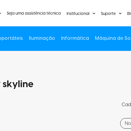
Seja uma assistência técnica
Institucional
Suporte
B
oportáteis
Iluminação
Informática
Máquina de So
 skyline
Cada