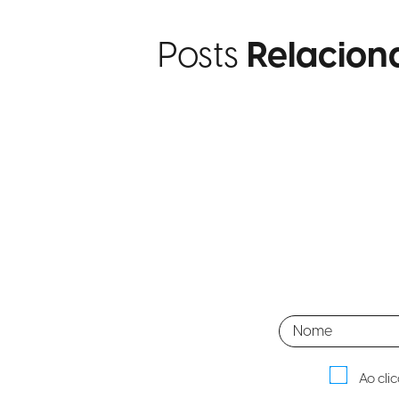
Posts
Relacion
Ao cli