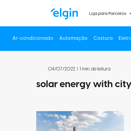
Loja para Parceiros
Ar-condicionado
Automação
Costura
Eletr
04/07/2022
|
1 min. de leitura
solar energy with city