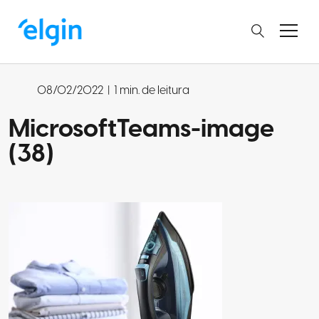
08/02/2022
|
1 min. de leitura
MicrosoftTeams-image
(38)