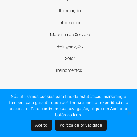
Iluminação
Informática
Máquina de Sorvete
Refrigeração
Solar
Treinamentos
Nós utilizamos cookies para fins de estatísticas, marketing e
Fique com a gente
também para garantir que você tenha a melhor experiência no
nosso site. Para continuar sua navegação, clique em Aceito no
botão ao lado.
Aceito
Política de privacidade