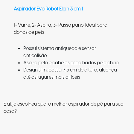
Aspirador Evo Robot Elgin 3 em 1
1- Varre, 2- Aspira, 3- Passa pano. Ideal para
donos de pets
Possui sistema antiqueda e sensor
anticolisão
Aspira pêlo e cabelos espalhados pelo chão
Design slim, possui 7,5 cm de altura, alcança
até os lugares mais difíceis
E aí, já escolheu qual o melhor aspirador de pó para sua
casa?