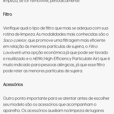
limpeza, se for removível, periodicamente.
Filtro
Verifique qual o tipo de filtro que mais se adequa com sua
rotina de limpeza. As modalidades mais conhecidas são o
Saco coletor
, que promove uma filtragem mais eficiente
em relação às menores partículas de sujeira, o
Filtro
Lavável
é uma opção econômica já que pode ser lavado
e reutilizado e o
HEPA
( High-Efficiency Particulate Air) que é
muito indicado para pessoas alérgicas, já que esse filtro
pode reter as menores partículas de sujeira.
Acessórios
Outro ponto importante para se atentar antes de escolher
seu modelo são os acessórios que acompanham o
aparelho. Os acessórios auxiliam na limpeza de lugares