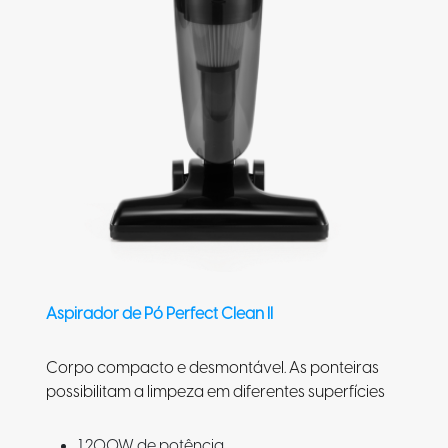
Aspirador de Pó Perfect Clean II
Corpo compacto e desmontável. As ponteiras
possibilitam a limpeza em diferentes superfícies
1.200W de potência