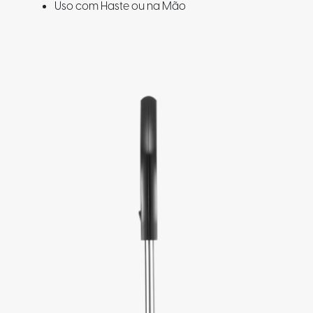
Uso com Haste ou na Mão