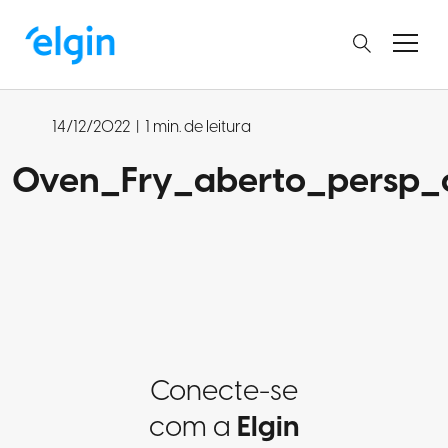
14/12/2022
|
1 min. de leitura
Oven_Fry_aberto_persp_
Conecte-se
com a
Elgin