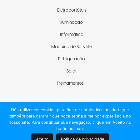
Eletroportáteis
Iluminação
Informática
Máquina de Sorvete
Refrigeração
Solar
Treinamentos
Nós utilizamos cookies para fins de estatísticas, marketing e
Fique com a gente
também para garantir que você tenha a melhor experiência no
nosso site. Para continuar sua navegação, clique em Aceito no
botão ao lado.
Aceito
Política de privacidade