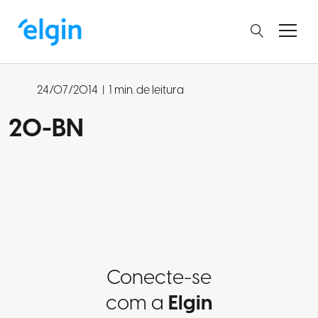
24/07/2014
|
1 min. de leitura
20-BN
Conecte-se
com a
Elgin