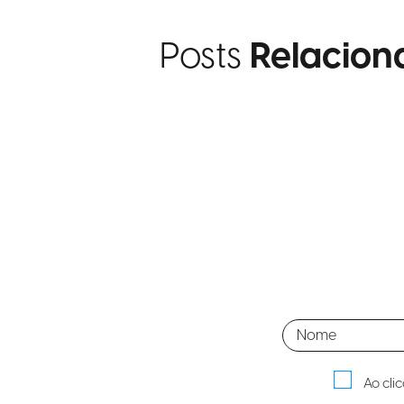
Posts
Relacion
Ao cli