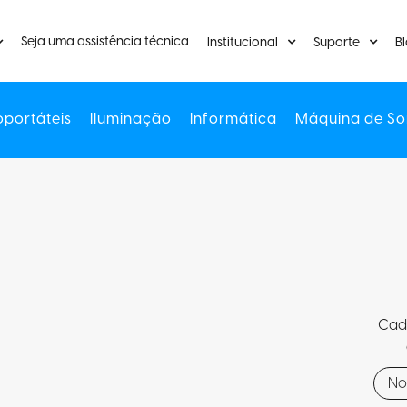
Seja uma assistência técnica
Institucional
Suporte
B
oportáteis
Iluminação
Informática
Máquina de So
Cada