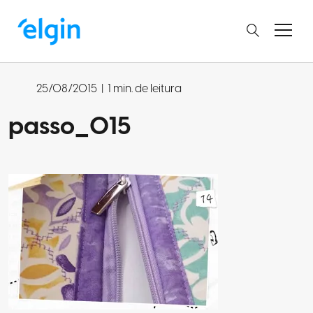
25/08/2015
|
1 min. de leitura
passo_015