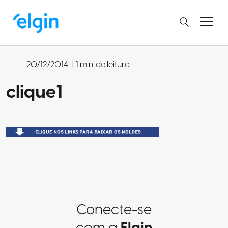
20/12/2014
|
1 min. de leitura
clique1
Conecte-se