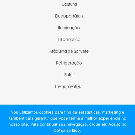
Costura
Eletroportáteis
Iluminação
Informática
Máquina de Sorvete
Refrigeração
Solar
Treinamentos
Nós utilizamos cookies para fins de estatísticas, marketing e
Fique com a gente
também para garantir que você tenha a melhor experiência no
nosso site. Para continuar sua navegação, clique em Aceito no
botão ao lado.