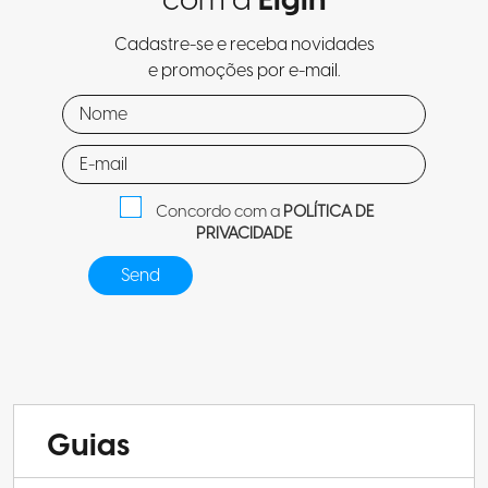
com a
Elgin
Cadastre-se e receba novidades
e promoções por e-mail.
Concordo com a
POLÍTICA DE
PRIVACIDADE
Guias