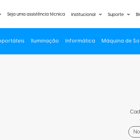
Seja uma assistência técnica
Institucional
Suporte
B
oportáteis
Iluminação
Informática
Máquina de So
Cada