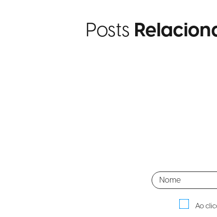
Posts
Relacion
Ao cli