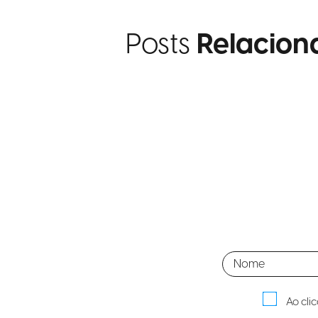
Posts
Relacion
Ao cli