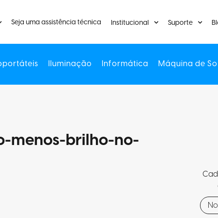
Seja uma assistência técnica
Institucional
Suporte
B
oportáteis
Iluminação
Informática
Máquina de So
do-menos-brilho-no-
Cada