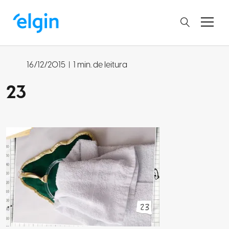
16/12/2015
|
1 min. de leitura
23