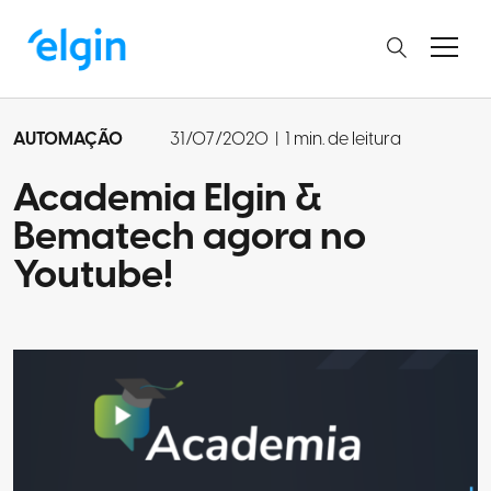
AUTOMAÇÃO
31/07/2020
|
1 min. de leitura
Academia Elgin &
Bematech agora no
Youtube!