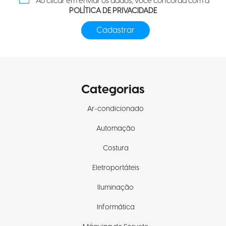
Ao clicar em enviar os dados, você concorda com a
POLÍTICA DE PRIVACIDADE
Categorias
Ar-condicionado
Automação
Costura
Eletroportáteis
Iluminação
Informática