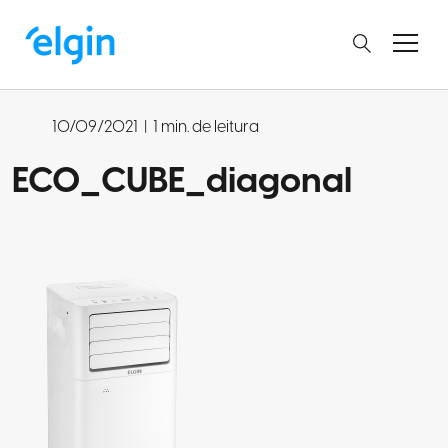
10/09/2021
|
1 min. de leitura
ECO_CUBE_diagonal