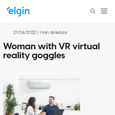
27/06/2022
|
1 min. de leitura
Woman with VR virtual
reality goggles